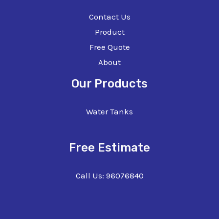
Contact Us
Product
Free Quote
About
Our Products
Water Tanks
Free Estimate
Call Us: 96076840