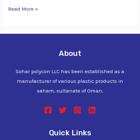
Read More »
About
Sohar polycon LLC has been established as a
manufacturer of various plastic products in
saham, sultanate of Oman.
Quick Links