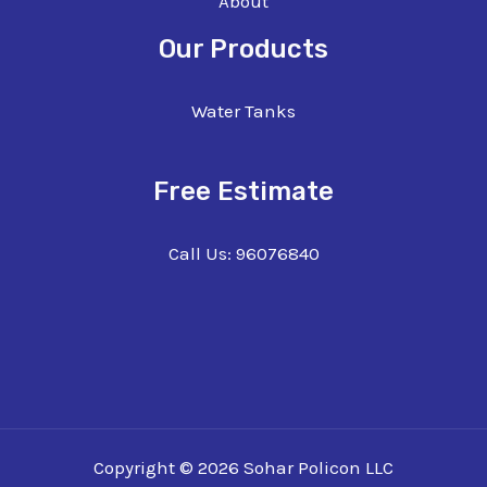
About
Our Products
Water Tanks
Free Estimate
Call Us: 96076840
Copyright © 2026 Sohar Policon LLC