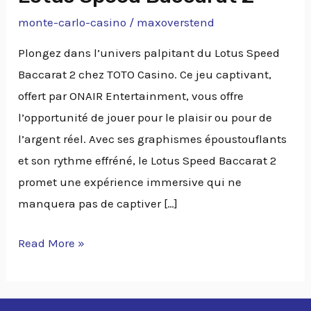
Speed
monte-carlo-casino
/
maxoverstend
Baccarat
Plongez dans l’univers palpitant du Lotus Speed
2
Baccarat 2 chez TOTO Casino. Ce jeu captivant,
offert par ONAIR Entertainment, vous offre
l’opportunité de jouer pour le plaisir ou pour de
l’argent réel. Avec ses graphismes époustouflants
et son rythme effréné, le Lotus Speed Baccarat 2
promet une expérience immersive qui ne
manquera pas de captiver […]
Read More »