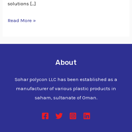
solutions […]
Read More »
About
Sohar polycon LLC has been established as a
manufacturer of various plastic products in
saham, sultanate of Oman.