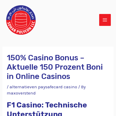
Skip
MAI
to
ME
content
150% Casino Bonus –
Aktuelle 150 Prozent Boni
in Online Casinos
/
alternatieven paysafecard casino
/ By
maxoverstend
F1 Casino: Technische
Unterstützung