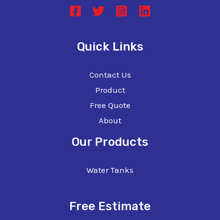
Quick Links
Contact Us
Product
Free Quote
About
Our Products
Water Tanks
Free Estimate