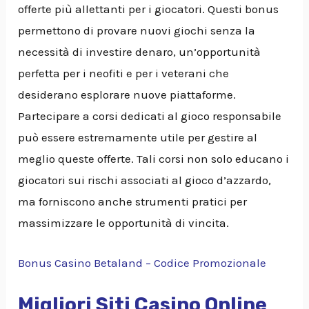
offerte più allettanti per i giocatori. Questi bonus
permettono di provare nuovi giochi senza la
necessità di investire denaro, un’opportunità
perfetta per i neofiti e per i veterani che
desiderano esplorare nuove piattaforme.
Partecipare a corsi dedicati al gioco responsabile
può essere estremamente utile per gestire al
meglio queste offerte. Tali corsi non solo educano i
giocatori sui rischi associati al gioco d’azzardo,
ma forniscono anche strumenti pratici per
massimizzare le opportunità di vincita.
Bonus Casino Betaland – Codice Promozionale
Migliori Siti Casino Online