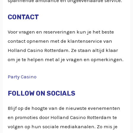
spannende ambiance en ongeëvenaarde service.
CONTACT
Voor vragen en reserveringen kun je het beste
contact opnemen met de klantenservice van
Holland Casino Rotterdam. Ze staan altijd klaar
om je te helpen met al je vragen en opmerkingen.
Party Casino
FOLLOW ON SOCIALS
Blijf op de hoogte van de nieuwste evenementen
en promoties door Holland Casino Rotterdam te
volgen op hun sociale mediakanalen. Zo mis je