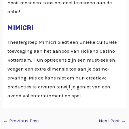
nooit meer een kans om deel te nemen aan de
actie!
MIMICRI
Theatergroep Mimicri biedt een unieke culturele
toevoeging aan het aanbod van Holland Casino
Rotterdam. Hun optredens zijn een must-see en
voegen een extra dimensie toe aan je casino-
ervaring. Mis de kans niet om hun creatieve
producties te ervaren terwijl je geniet van een
avond vol entertainment en spel.
←
Previous Post
Next Post
→