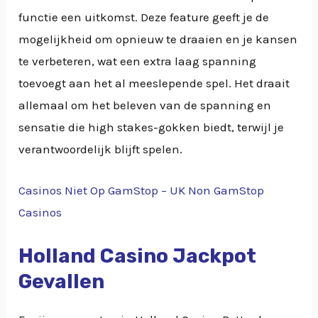
functie een uitkomst. Deze feature geeft je de
mogelijkheid om opnieuw te draaien en je kansen
te verbeteren, wat een extra laag spanning
toevoegt aan het al meeslepende spel. Het draait
allemaal om het beleven van de spanning en
sensatie die high stakes-gokken biedt, terwijl je
verantwoordelijk blijft spelen.
Casinos Niet Op GamStop – UK Non GamStop
Casinos
Holland Casino Jackpot
Gevallen