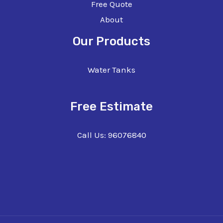
Free Quote
About
Our Products
Water Tanks
Free Estimate
Call Us: 96076840