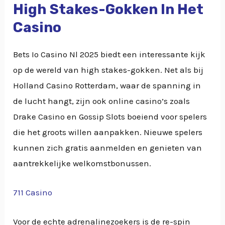
High Stakes-Gokken In Het
Casino
Bets Io Casino Nl 2025 biedt een interessante kijk
op de wereld van high stakes-gokken. Net als bij
Holland Casino Rotterdam, waar de spanning in
de lucht hangt, zijn ook online casino’s zoals
Drake Casino en Gossip Slots boeiend voor spelers
die het groots willen aanpakken. Nieuwe spelers
kunnen zich gratis aanmelden en genieten van
aantrekkelijke welkomstbonussen.
711 Casino
Voor de echte adrenalinezoekers is de re-spin