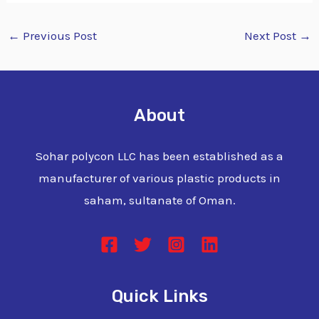
←
Previous Post
Next Post
→
About
Sohar polycon LLC has been established as a
manufacturer of various plastic products in
saham, sultanate of Oman.
Quick Links