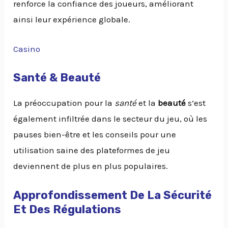
renforce la confiance des joueurs, améliorant
ainsi leur expérience globale.
Casino
Santé & Beauté
La préoccupation pour la
santé
et la
beauté
s’est
également infiltrée dans le secteur du jeu, où les
pauses bien-être et les conseils pour une
utilisation saine des plateformes de jeu
deviennent de plus en plus populaires.
Approfondissement De La Sécurité
Et Des Régulations