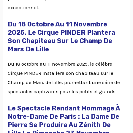
exceptionnel.
Du 18 Octobre Au 11 Novembre
2025, Le Cirque PINDER Plantera
Son Chapiteau Sur Le Champ De
Mars De Lille
Du 18 octobre au 11 novembre 2025, le célèbre
Cirque PINDER installera son chapiteau sur le
Champ de Mars de Lille, promettant une série de
spectacles captivants pour les petits et grands.
Le Spectacle Rendant Hommage À
Notre-Dame De Paris : La Dame De
Pierre Se Produira Au Zénith De