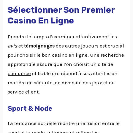
Sélectionner Son Premier
Casino En Ligne
Prendre le temps d’examiner attentivement les
avis
et
témoignages
des autres joueurs est crucial
pour choisir le bon casino en ligne. Une recherche
approfondie assure que l’on choisit un site de
confiance
et fiable qui répond à ses attentes en
matière de sécurité, de diversité des jeux et de
service client.
Sport & Mode
La tendance actuelle montre une fusion entre le
sport et la mode, influençant même les