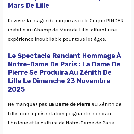
Mars De Lille
Revivez la magie du cirque avec le Cirque PINDER,
installé au Champ de Mars de Lille, offrant une
expérience inoubliable pour tous les âges.
Le Spectacle Rendant Hommage À
Notre-Dame De Paris : La Dame De
Pierre Se Produira Au Zénith De
Lille Le Dimanche 23 Novembre
2025
Ne manquez pas
La Dame de Pierre
au Zénith de
Lille, une représentation poignante honorant
l’histoire et la culture de Notre-Dame de Paris.