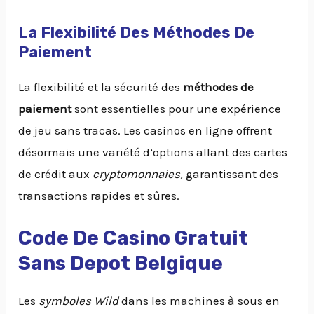
La Flexibilité Des Méthodes De
Paiement
La flexibilité et la sécurité des
méthodes de
paiement
sont essentielles pour une expérience
de jeu sans tracas. Les casinos en ligne offrent
désormais une variété d’options allant des cartes
de crédit aux
cryptomonnaies
, garantissant des
transactions rapides et sûres.
Code De Casino Gratuit
Sans Depot Belgique
Les
symboles Wild
dans les machines à sous en