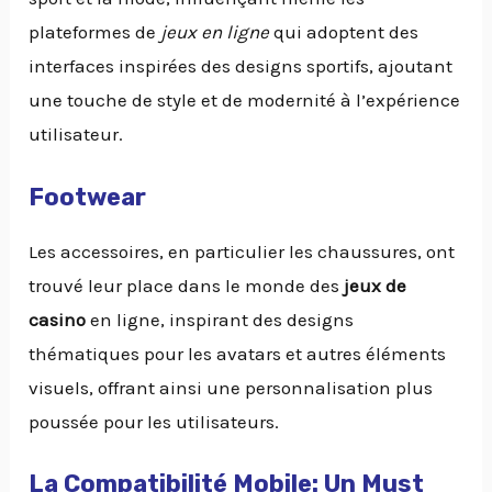
plateformes de
jeux en ligne
qui adoptent des
interfaces inspirées des designs sportifs, ajoutant
une touche de style et de modernité à l’expérience
utilisateur.
Footwear
Les accessoires, en particulier les chaussures, ont
trouvé leur place dans le monde des
jeux de
casino
en ligne, inspirant des designs
thématiques pour les avatars et autres éléments
visuels, offrant ainsi une personnalisation plus
poussée pour les utilisateurs.
La Compatibilité Mobile: Un Must