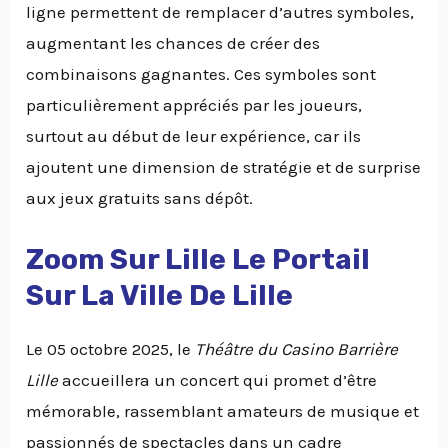
ligne permettent de remplacer d’autres symboles,
augmentant les chances de créer des
combinaisons gagnantes. Ces symboles sont
particulièrement appréciés par les joueurs,
surtout au début de leur expérience, car ils
ajoutent une dimension de stratégie et de surprise
aux jeux gratuits sans dépôt.
Zoom Sur Lille Le Portail
Sur La Ville De Lille
Le 05 octobre 2025, le
Théâtre du Casino Barrière
Lille
accueillera un concert qui promet d’être
mémorable, rassemblant amateurs de musique et
passionnés de spectacles dans un cadre