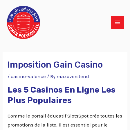
Skip
MAI
to
ME
content
Imposition Gain Casino
/
casino-valence
/ By
maxoverstend
Les 5 Casinos En Ligne Les
Plus Populaires
Comme le portail éducatif SlotsSpot crée toutes les
promotions de la liste, il est essentiel pour le