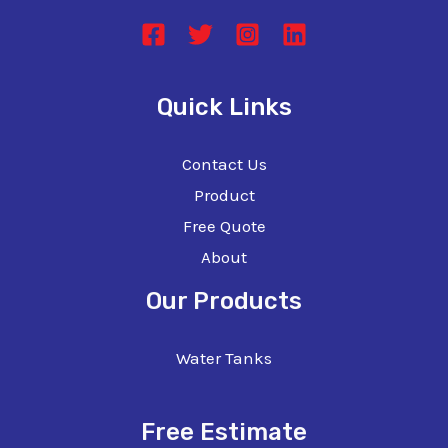
Quick Links
Contact Us
Product
Free Quote
About
Our Products
Water Tanks
Free Estimate