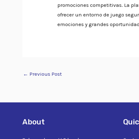
promociones competitivas. La pla
ofrecer un entorno de juego segu
emociones y grandes oportunidad
←
Previous Post
About
Quic