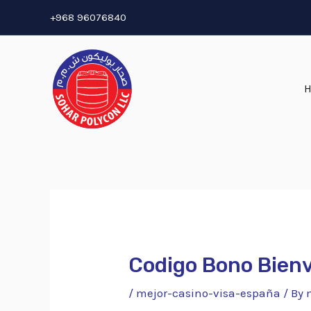
Skip
+968 96076840
to
content
Codigo Bono Bien
/
mejor-casino-visa-españa
/ By