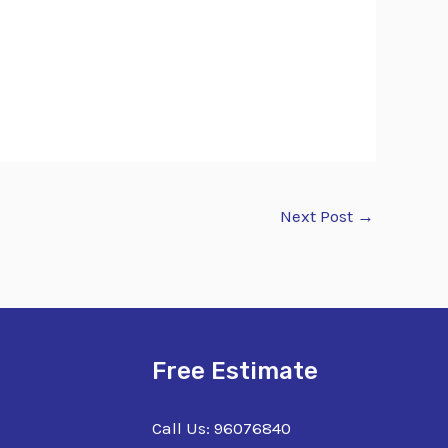
Next Post
→
Free Estimate
Call Us: 96076840