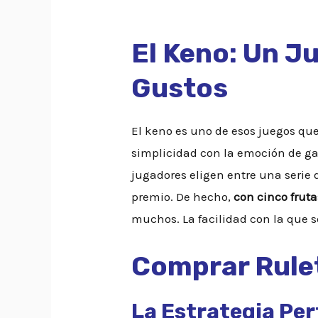
El Keno: Un J
Gustos
El keno es uno de esos juegos qu
simplicidad con la emoción de gana
jugadores eligen entre una serie 
premio. De hecho,
con cinco fruta
muchos. La facilidad con la que s
Comprar Rule
La Estrategia Per