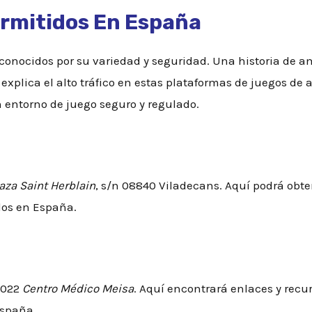
ermitidos En España
conocidos por su variedad y seguridad. Una historia de am
explica el alto tráfico en estas plataformas de juegos de 
 entorno de juego seguro y regulado.
aza Saint Herblain
, s/n 08840 Viladecans. Aquí podrá obte
dos en España.
2022
Centro Médico Meisa
. Aquí encontrará enlaces y recu
España.