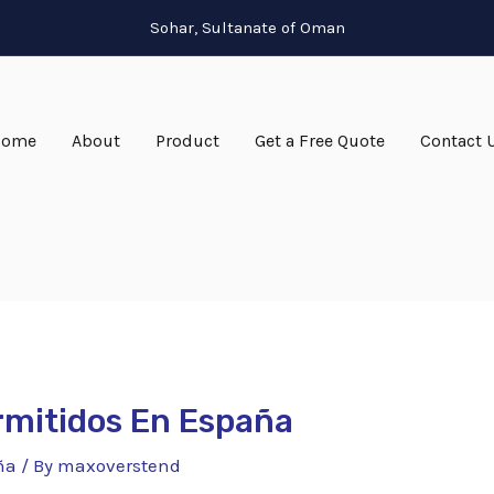
Sohar, Sultanate of Oman
Home
About
Product
Get a Free Quote
Contact 
rmitidos En España
ña
/ By
maxoverstend