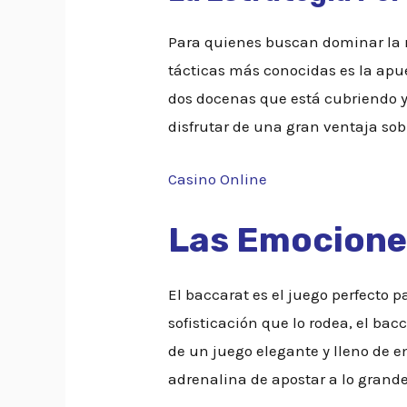
Para quienes buscan dominar la ru
tácticas más conocidas es la apu
dos docenas que está cubriendo y
disfrutar de una gran ventaja sobr
Casino Online
Las Emocione
El baccarat es el juego perfecto 
sofisticación que lo rodea, el ba
de un juego elegante y lleno de e
adrenalina de apostar a lo grand