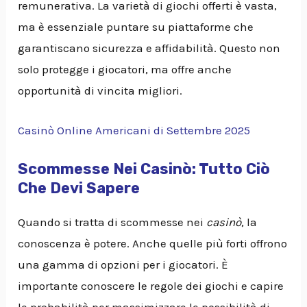
remunerativa. La varietà di giochi offerti è vasta,
ma è essenziale puntare su piattaforme che
garantiscano sicurezza e affidabilità. Questo non
solo protegge i giocatori, ma offre anche
opportunità di vincita migliori.
Casinò Online Americani di Settembre 2025
Scommesse Nei Casinò: Tutto Ciò
Che Devi Sapere
Quando si tratta di scommesse nei
casinò
, la
conoscenza è potere. Anche quelle più forti offrono
una gamma di opzioni per i giocatori. È
importante conoscere le
regole
dei giochi e capire