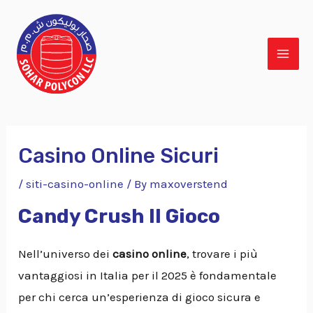
Skip
MAI
to
ME
content
Casino Online Sicuri
/
siti-casino-online
/ By
maxoverstend
Candy Crush Il Gioco
Nell’universo dei
casino online
, trovare i più
vantaggiosi in Italia per il 2025 è fondamentale
per chi cerca un’esperienza di gioco sicura e