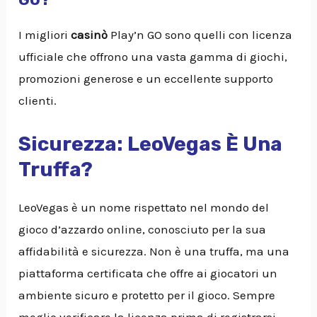
I migliori
casinò
Play’n GO sono quelli con licenza
ufficiale che offrono una vasta gamma di giochi,
promozioni generose e un eccellente supporto
clienti.
Sicurezza: LeoVegas È Una
Truffa?
LeoVegas è un nome rispettato nel mondo del
gioco d’azzardo online, conosciuto per la sua
affidabilità e sicurezza. Non è una truffa, ma una
piattaforma certificata che offre ai giocatori un
ambiente sicuro e protetto per il gioco. Sempre
meglio verificare la licenza prima di registrarsi,