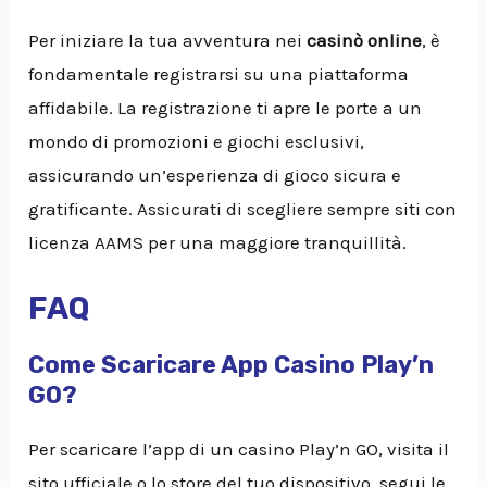
Per iniziare la tua avventura nei
casinò online
, è
fondamentale registrarsi su una piattaforma
affidabile. La registrazione ti apre le porte a un
mondo di promozioni e giochi esclusivi,
assicurando un’esperienza di gioco sicura e
gratificante. Assicurati di scegliere sempre siti con
licenza AAMS per una maggiore tranquillità.
FAQ
Come Scaricare App Casino Play’n
GO?
Per scaricare l’app di un casino Play’n GO, visita il
sito ufficiale o lo store del tuo dispositivo, segui le