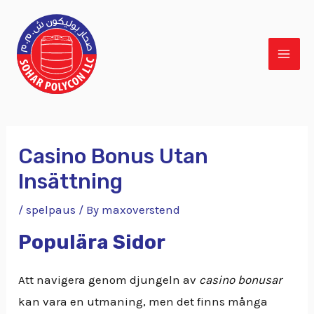
Skip
MAI
to
ME
content
Casino Bonus Utan
Insättning
/
spelpaus
/ By
maxoverstend
Populära Sidor
Att navigera genom djungeln av
casino bonusar
kan vara en utmaning, men det finns många