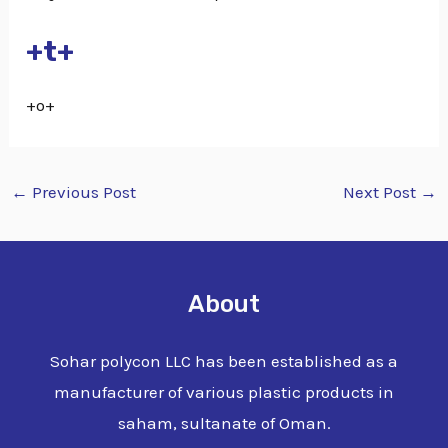
+t+
+o+
←
Previous Post
Next Post
→
About
Sohar polycon LLC has been established as a
manufacturer of various plastic products in
saham, sultanate of Oman.