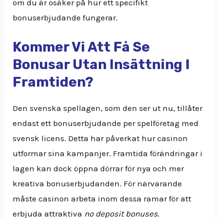
om du är osäker på hur ett specifikt
bonuserbjudande fungerar.
Kommer Vi Att Få Se
Bonusar Utan Insättning I
Framtiden?
Den svenska spellagen, som den ser ut nu, tillåter
endast ett bonuserbjudande per spelföretag med
svensk licens. Detta har påverkat hur casinon
utformar sina kampanjer. Framtida förändringar i
lagen kan dock öppna dörrar för nya och mer
kreativa bonuserbjudanden. För närvarande
måste casinon arbeta inom dessa ramar för att
erbjuda attraktiva
no deposit bonuses
.