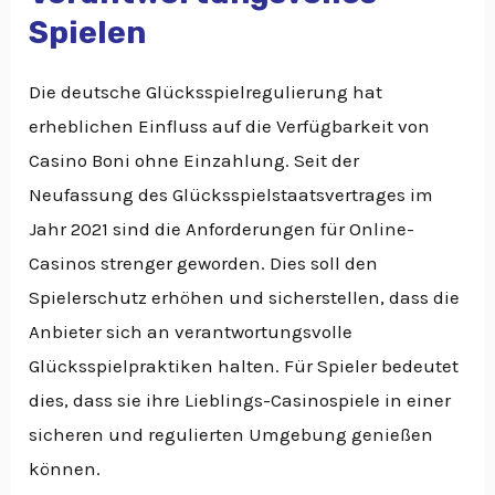
Spielen
Die deutsche Glücksspielregulierung hat
erheblichen Einfluss auf die Verfügbarkeit von
Casino Boni ohne Einzahlung. Seit der
Neufassung des Glücksspielstaatsvertrages im
Jahr 2021 sind die Anforderungen für Online-
Casinos strenger geworden. Dies soll den
Spielerschutz erhöhen und sicherstellen, dass die
Anbieter sich an verantwortungsvolle
Glücksspielpraktiken halten. Für Spieler bedeutet
dies, dass sie ihre Lieblings-Casinospiele in einer
sicheren und regulierten Umgebung genießen
können.