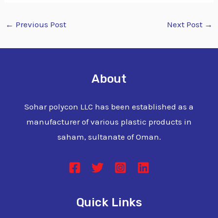
←
Previous Post
Next Post
→
About
Sohar polycon LLC has been established as a
manufacturer of various plastic products in
saham, sultanate of Oman.
Quick Links