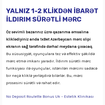
YALNIZ 1-2 KLİKDƏN İBARƏT
İLDIRIM SÜRƏTLİ MƏRC
Öz sevimli bazarınız üzrə qazanma əmsalına
kliklədiyiniz anda 1xBet Azerbaycan mərc slipi
ekranın sağ tərəfində dərhal meydana çıxacaq
.
Bu xüsusiyyət, oyunçulara tez və effektiv şəkildə
mərc etmə imkanı yaradır. İldırım sürətli mərc
funksiyası ilə oyunçular, istənilən mərcini sadəcə
bir neçə kliklə yerləşdirə bilərlər. Bu, mərc
prosesini sürətli və rahat edir.
No Deposit Roulette Bonus Uk – Estetik Klinikası