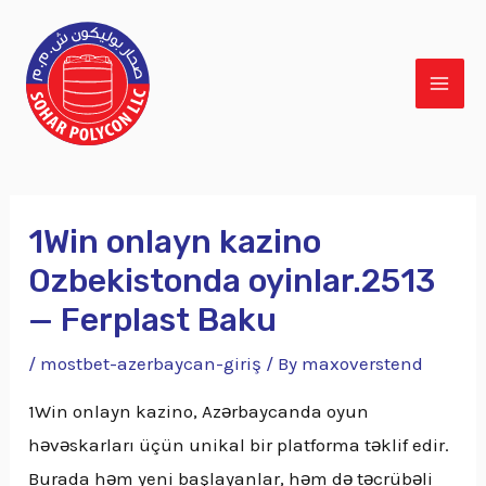
Skip
MAI
to
ME
content
1Win onlayn kazino
Ozbekistonda oyinlar.2513
— Ferplast Baku
/
mostbet-azerbaycan-giriş
/ By
maxoverstend
1Win onlayn kazino, Azərbaycanda oyun
həvəskarları üçün unikal bir platforma təklif edir.
Burada həm yeni başlayanlar, həm də təcrübəli