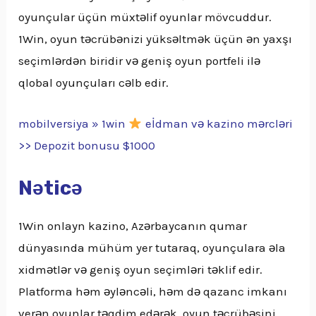
oyunçular üçün müxtəlif oyunlar mövcuddur.
1Win, oyun təcrübənizi yüksəltmək üçün ən yaxşı
seçimlərdən biridir və geniş oyun portfeli ilə
qlobal oyunçuları cəlb edir.
mobilversiya » 1win
eİdman və kazino mərcləri
>> Depozit bonusu $1000
Nəticə
1Win onlayn kazino, Azərbaycanın qumar
dünyasında mühüm yer tutaraq, oyunçulara əla
xidmətlər və geniş oyun seçimləri təklif edir.
Platforma həm əyləncəli, həm də qazanc imkanı
verən oyunlar təqdim edərək, oyun təcrübəsini