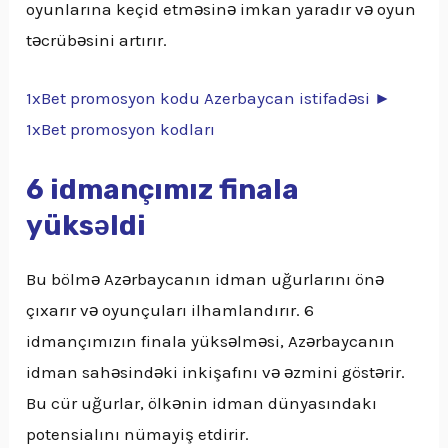
oyunlarına keçid etməsinə imkan yaradır və oyun
təcrübəsini artırır.
1xBet promosyon kodu Azerbaycan istifadəsi ►
1xBet promosyon kodları
6 idmançımız finala
yüksəldi
Bu bölmə Azərbaycanın idman uğurlarını önə
çıxarır və oyunçuları ilhamlandırır. 6
idmançımızın finala yüksəlməsi, Azərbaycanın
idman sahəsindəki inkişafını və əzmini göstərir.
Bu cür uğurlar, ölkənin idman dünyasındakı
potensialını nümayiş etdirir.