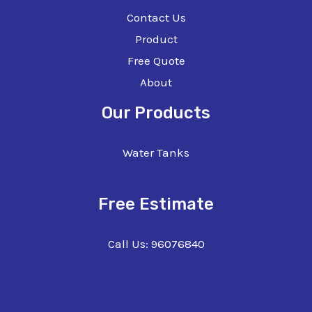
Contact Us
Product
Free Quote
About
Our Products
Water Tanks
Free Estimate
Call Us: 96076840